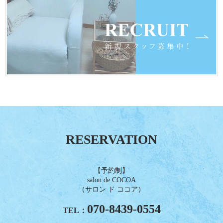
RESERVATION
【予約制】
salon de COCOA
（サロン ド ココア）
070-8439-0554
TEL：