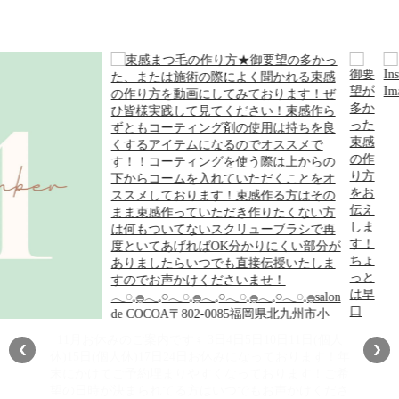
束感まつ毛の作り方★御要望の多かった、または施術
の際によく聞かれる束感の作り方を動画にしてみてお
ります！ぜひ皆様実践して見てください！束感作らず
ともコーティング剤の使用は持ちを良くするアイテム