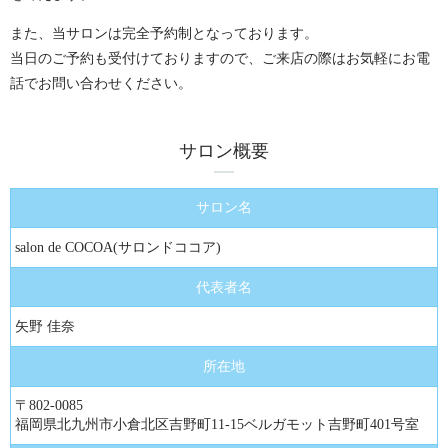
また、当サロンは完全予約制となっております。
当日のご予約も受付けておりますので、ご来店の際はお気軽にお電
話でお問い合わせください。
サロン概要
サロン名
salon de COCOA(サロンドココア)
代表者名
矢野 佳奈
所在地
〒802-0085
福岡県北九州市小倉北区吉野町11-15ベルガモット吉野町401号室