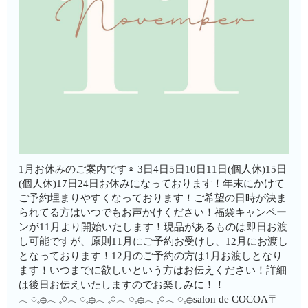
1月お休みのご案内です‍♀️ 3日4日5日10日11日(個人休)15日
(個人休)17日24日お休みになっております！年末にかけて
ご予約埋まりやすくなっております！ご希望の日時が決ま
られてる方はいつでもお声かけください！福袋キャンペー
ンが11月より開始いたします！現品があるものは即日お渡
し可能ですが、原則11月にご予約お受けし、12月にお渡し
となっております！12月のご予約の方は1月お渡しとなり
ます！いつまでに欲しいという方はお伝えください！詳細
は後日お伝えいたしますのでお楽しみに！！
𓂃◌𓈒𓐍𓂃𓈒𓏸𓂃◌𓈒𓐍𓂃𓈒𓏸𓂃◌𓈒𓐍𓂃𓈒𓏸𓂃◌𓈒𓐍salon de COCOA〒