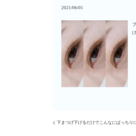
2021/06/01
ブ
下まつげ下げるだけでこんなにぱっちりに