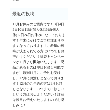
11月お休みのご案内です‍♀️ 3日4日
5日10日11日(個人休)15日(個人
休)17日24日お休みになっておりま
す！年末にかけてご予約埋まりや
すくなっております！ご希望の日
時が決まられてる方はいつでもお
声かけください！福袋キャンペー
ンが11月より開始いたします！現
品があるものは即日お渡し可能で
すが、原則11月にご予約お受け
し、12月にお渡しとなっておりま
す！12月のご予約の方は1月お渡
しとなります！いつまでに欲しい
という方はお伝えください！詳細
は後日お伝えいたしますのでお楽
しみに！！