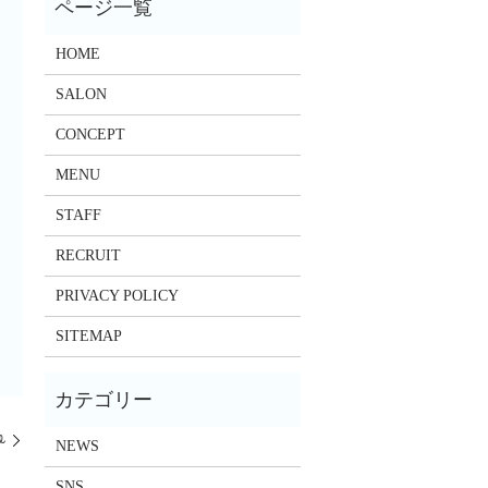
HOME
SALON
CONCEPT
MENU
STAFF
RECRUIT
PRIVACY POLICY
SITEMAP
ꔛ
NEWS
SNS