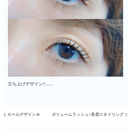
立ち上げデザイン?……
カールデザインꔛ
ボリュームラッシュ×美眉スタイリング