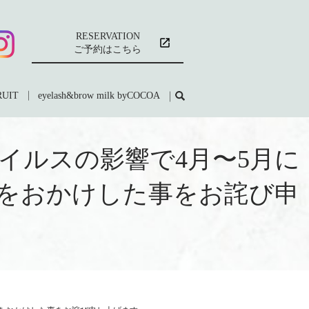
RESERVATION
ご予約はこちら
RUIT
eyelash&brow milk byCOCOA
イルスの影響で4月〜5月に
をおかけした事をお詫び申