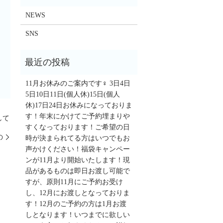
NEWS
SNS
11月お休みのご案内です‍♀️ 3日4日
5日10日11日(個人休)15日(個人
休)17日24日お休みになっておりま
す！年末にかけてご予約埋まりや
して
すくなっております！ご希望の日
の
時が決まられてる方はいつでもお
声かけください！福袋キャンペー
ンが11月より開始いたします！現
品があるものは即日お渡し可能で
すが、原則11月にご予約お受け
し、12月にお渡しとなっておりま
す！12月のご予約の方は1月お渡
しとなります！いつまでに欲しい