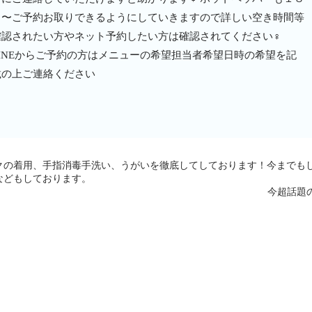
日〜ご予約お取りできるようにしていきますので詳しい空き時間等
確認されたい方やネット予約したい方は確認されてください‍♀️
LINEからご予約の方はメニューの希望担当者希望日時の希望を記
載の上ご連絡ください
クの着用、手指消毒手洗い、うがいを徹底してしております！今までも
などもしております。
︎今超話題