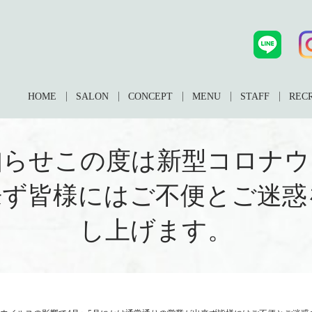
HOME
SALON
CONCEPT
MENU
STAFF
REC
らせこの度は新型コロナウ
来ず皆様にはご不便とご迷惑
し上げます。