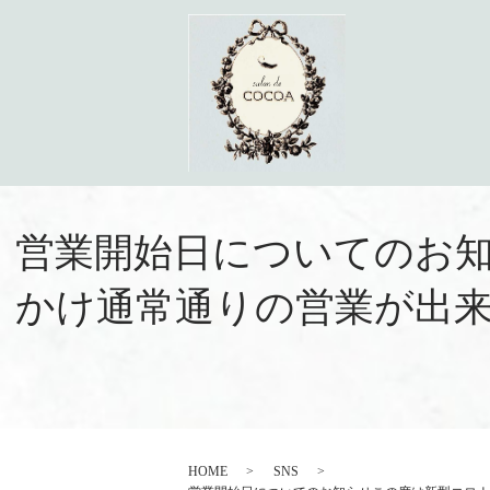
営業開始日についてのお知
かけ通常通りの営業が出
HOME
SNS