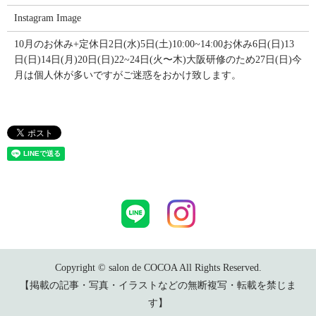
Instagram Image
10月のお休み+定休日2日(水)5日(土)10:00~14:00お休み6日(日)13
日(日)14日(月)20日(日)22~24日(火〜木)大阪研修のため27日(日)今
月は個人休が多いですがご迷惑をおかけ致します。
Copyright © salon de COCOA All Rights Reserved.
【掲載の記事・写真・イラストなどの無断複写・転載を禁じま
す】