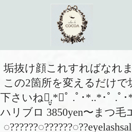
垢抜け顔これすればなれ
この2箇所を変えるだけで
下さいね⺣̤̬.*･ﾟ .ﾟ･*..*･ﾟ 
ハリブロ 3850yen〜まつ毛エ
◌??????◌??????◌??ey