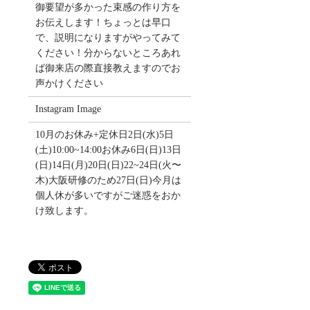
御要望が多かった束感の作り方を
お伝えします！ちょっとは早口
で、説明になりますがやってみて
ください！分からないところあれ
ば御来店の際直接教えますのでお
声かけください
Instagram Image
10月のお休み+定休日2日(水)5日
(土)10:00~14:00お休み6日(日)13日
(日)14日(月)20日(日)22~24日(火〜
木)大阪研修のため27日(日)今月は
個人休が多いですがご迷惑をおか
け致します。