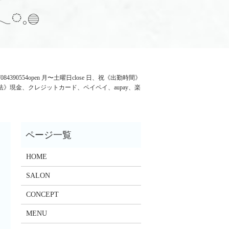
◌𓈒𓐍
号室︎ 07084390554open 月〜土曜日close 日、祝《出勤時間》
支払い方法》現金、クレジットカード、ペイペイ、aupay、楽
HOME
SALON
CONCEPT
MENU