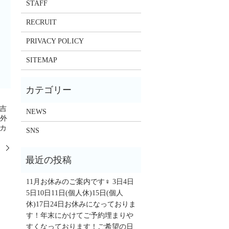
STAFF
RECRUIT
PRIVACY POLICY
SITEMAP
ト吉
NEWS
間外
トカ
SNS
。
11月お休みのご案内です‍♀️ 3日4日
5日10日11日(個人休)15日(個人
休)17日24日お休みになっておりま
す！年末にかけてご予約埋まりや
すくなっております！ご希望の日