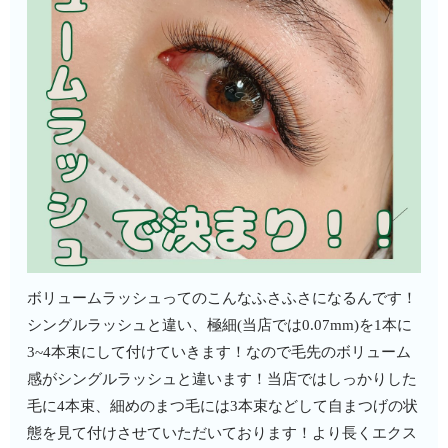
ボリュームラッシュってのこんなふさふさになるんです！
シングルラッシュと違い、極細(当店では0.07mm)を1本に
3~4本束にして付けていきます！なので毛先のボリューム
感がシングルラッシュと違います！当店ではしっかりした
毛に4本束、細めのまつ毛には3本束などして自まつげの状
態を見て付けさせていただいております！より長くエクス