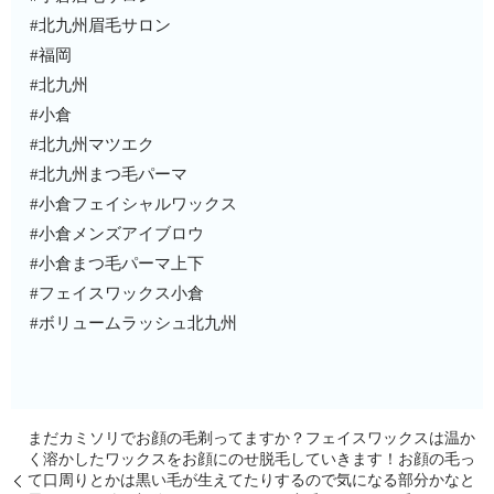
#北九州眉毛サロン
#福岡
#北九州
#小倉
#北九州マツエク
#北九州まつ毛パーマ
#小倉フェイシャルワックス
#小倉メンズアイブロウ
#小倉まつ毛パーマ上下
#フェイスワックス小倉
#ボリュームラッシュ北九州
まだカミソリでお顔の毛剃ってますか？フェイスワックスは温か
く溶かしたワックスをお顔にのせ脱毛していきます！お顔の毛っ
て口周りとかは黒い毛が生えてたりするので気になる部分かなと