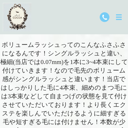
ボリュームラッシュってのこんなふさふさ
になるんです！シングルラッシュと違い、
極細(当店では0.07mm)を1本に3~4本束にして
付けていきます！なので毛先のボリューム
感がシングルラッシュと違います！当店で
はしっかりした毛に4本束、細めのまつ毛に
は3本束などして自まつげの状態を見て付け
させていただいております！より長くエク
ステを楽しんでいただけるように細すぎる
毛や短すぎる毛には付けません！本数が少