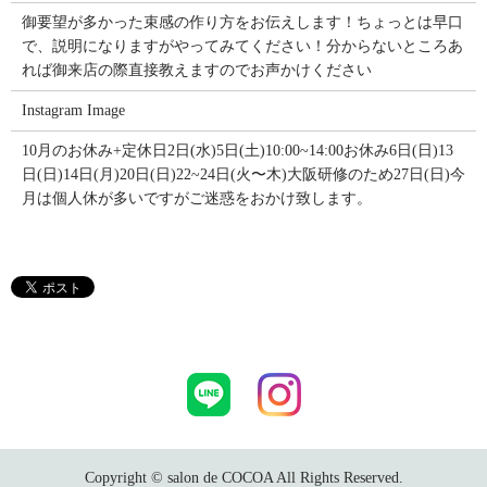
御要望が多かった束感の作り方をお伝えします！ちょっとは早口
で、説明になりますがやってみてください！分からないところあ
れば御来店の際直接教えますのでお声かけください
Instagram Image
10月のお休み+定休日2日(水)5日(土)10:00~14:00お休み6日(日)13
日(日)14日(月)20日(日)22~24日(火〜木)大阪研修のため27日(日)今
月は個人休が多いですがご迷惑をおかけ致します。
Copyright © salon de COCOA All Rights Reserved.