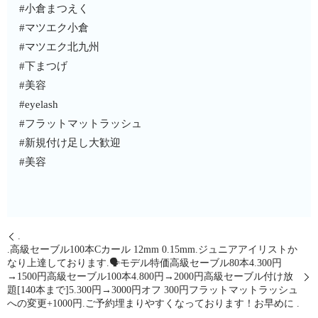
#小倉まつえく
#マツエク小倉
#マツエク北九州
#下まつげ
#美容
#eyelash
#フラットマットラッシュ
#新規付け足し大歓迎
#美容
.
.高級セーブル100本Cカール 12mm 0.15mm.ジュニアアイリストか
なり上達しております.🗣モデル特価高級セーブル80本4.300円
→1500円高級セーブル100本4.800円→2000円高級セーブル付け放
題[140本まで]5.300円→3000円オフ 300円フラットマットラッシュ
への変更+1000円.ご予約埋まりやすくなっております！お早めに .