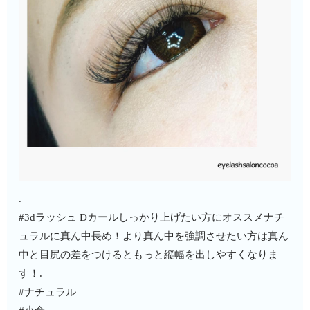
.
#3dラッシュ Dカールしっかり上げたい方にオススメ️ナチ
ュラルに真ん中長め！より真ん中を強調させたい方は真ん
中と目尻の差をつけるともっと縦幅を出しやすくなりま
す！.
#ナチュラル