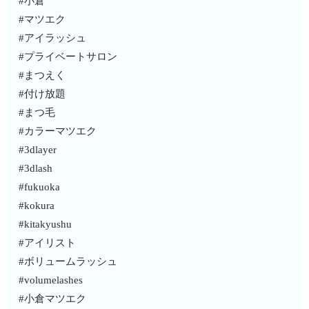
#小倉
#マツエク
#アイラッシュ
#プライベートサロン
#まつえく
#付け放題
#まつ毛
#カラーマツエク
#3dlayer
#3dlash
#fukuoka
#kokura
#kitakyushu
#アイリスト
#ボリュームラッシュ
#volumelashes
#小倉マツエク