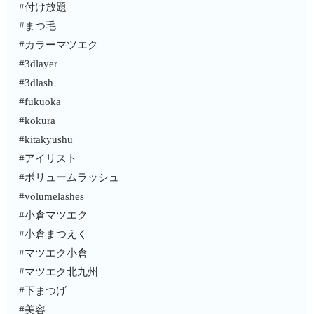
#付け放題
#まつ毛
#カラーマツエク
#3dlayer
#3dlash
#fukuoka
#kokura
#kitakyushu
#アイリスト
#ボリュームラッシュ
#volumelashes
#小倉マツエク
#小倉まつえく
#マツエク小倉
#マツエク北九州
#下まつげ
#美容