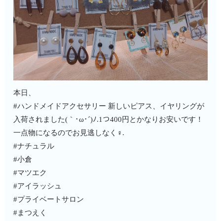
本日、
#ハンドメイドアクセサリー 新しいピアス、イヤリングが
入荷されました(｀･ω･´)ﾉ.1つ400円とかなりお安いです！
一点物になるのでお見逃しなく‍♀️.
#ナチュラル
#小倉
#マツエク
#アイラッシュ
#プライベートサロン
#まつえく