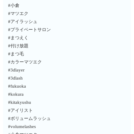
#小倉
#マツエク
#アイラッシュ
#プライベートサロン
#まつえく
#付け放題
#まつ毛
#カラーマツエク
#3dlayer
#3dlash
#fukuoka
#kokura
#kitakyushu
#アイリスト
#ボリュームラッシュ
#volumelashes