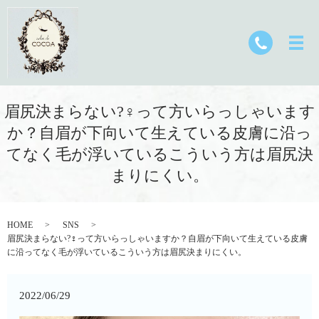
眉尻決まらない?‍♀️って方いらっしゃいます
か？︎自眉が下向いて生えている︎皮膚に沿っ
てなく毛が浮いているこういう方は眉尻決
まりにくい。
HOME
SNS
眉尻決まらない?‍♀️って方いらっしゃいますか？︎自眉が下向いて生えている︎皮膚
に沿ってなく毛が浮いているこういう方は眉尻決まりにくい。
2022/06/29