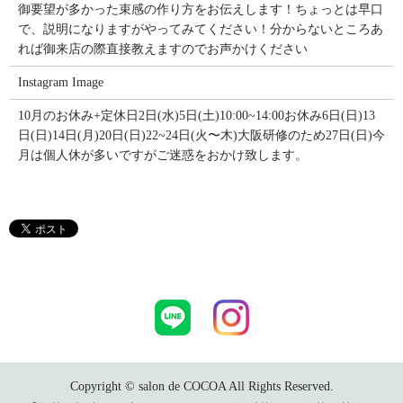
御要望が多かった束感の作り方をお伝えします！ちょっとは早口
で、説明になりますがやってみてください！分からないところあ
れば御来店の際直接教えますのでお声かけください
Instagram Image
10月のお休み+定休日2日(水)5日(土)10:00~14:00お休み6日(日)13
日(日)14日(月)20日(日)22~24日(火〜木)大阪研修のため27日(日)今
月は個人休が多いですがご迷惑をおかけ致します。
Copyright © salon de COCOA All Rights Reserved.