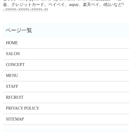
金、クレジットカード、ペイペイ、aupay、楽天ペイ、d払いなど?
◌??????◌??????◌??????◌??
HOME
SALON
CONCEPT
MENU
STAFF
RECRUIT
PRIVACY POLICY
SITEMAP